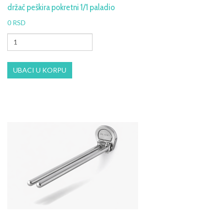
držač peškira pokretni 1/1 paladio
0 RSD