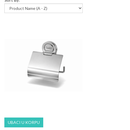
Sort By: