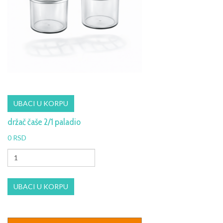
držač čaše 2/1 paladio
0 RSD