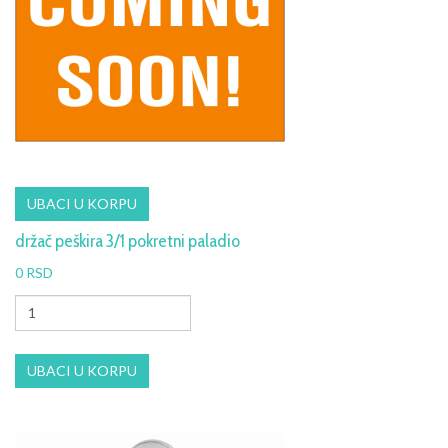
držač peškira 3/1 pokretni paladio
0 RSD