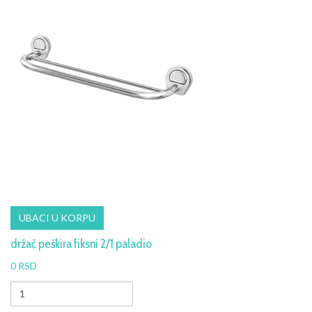
držač peškira fiksni 2/1 paladio
0 RSD