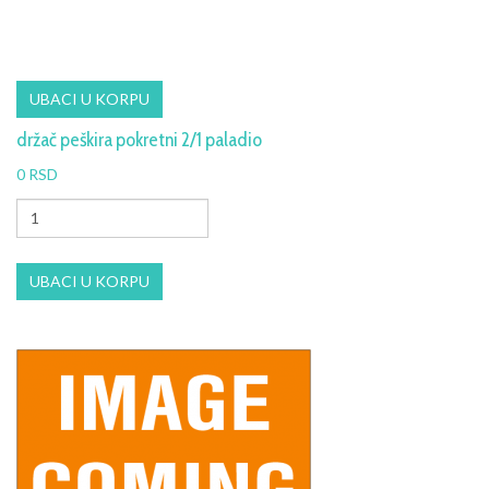
držač peškira pokretni 2/1 paladio
0 RSD