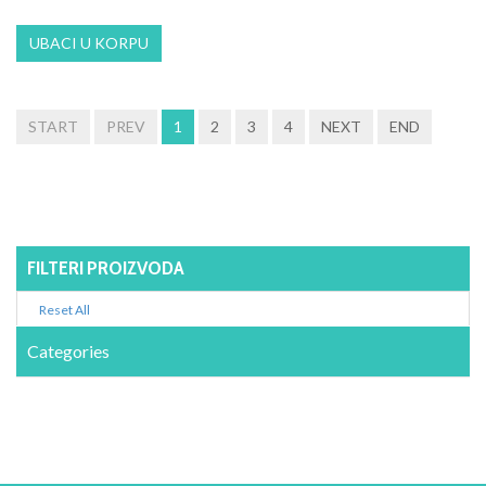
START
PREV
1
2
3
4
NEXT
END
FILTERI PROIZVODA
Reset All
Categories