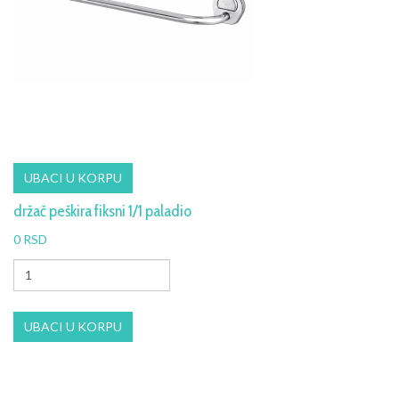
držač peškira fiksni 1/1 paladio
0 RSD