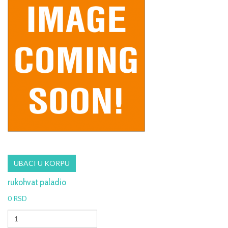
rukohvat paladio
0 RSD