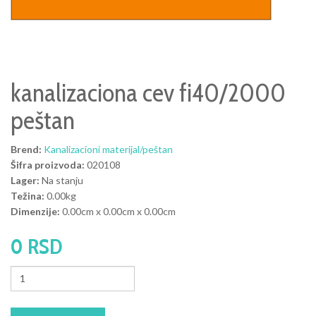
kanalizaciona cev fi40/2000
peštan
Brend:
Kanalizacioni materijal/peštan
Šifra proizvoda:
020108
Lager:
Na stanju
Težina:
0.00kg
Dimenzije:
0.00cm x 0.00cm x 0.00cm
0 RSD