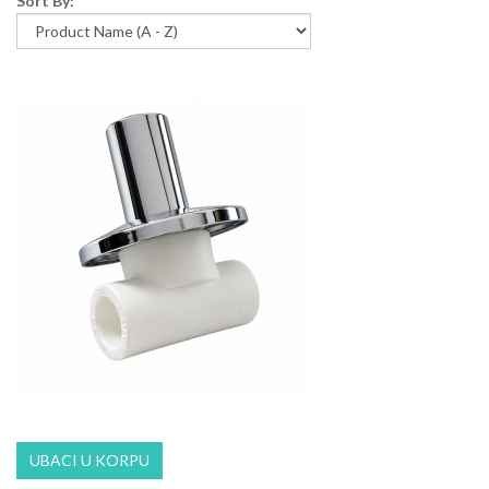
Sort By: