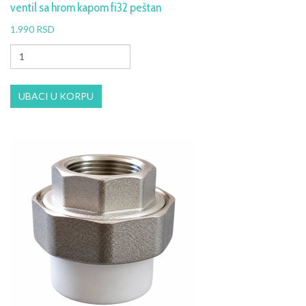
ventil sa hrom kapom fi32 peštan
1.990 RSD