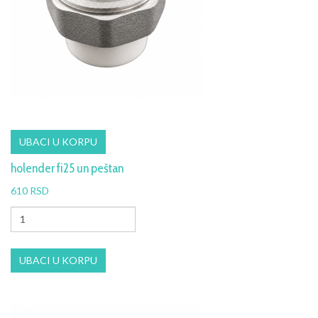
holender fi25 un peštan
610 RSD