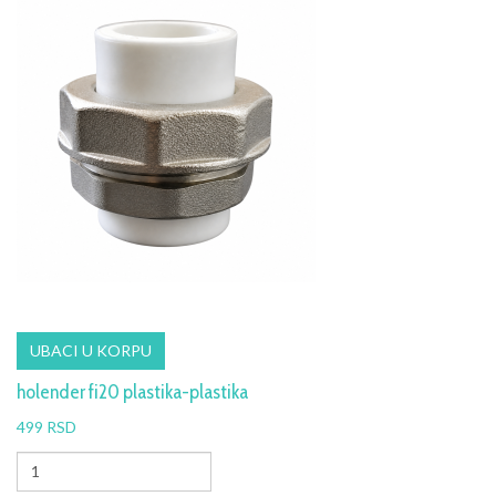
holender fi20 plastika-plastika
499 RSD