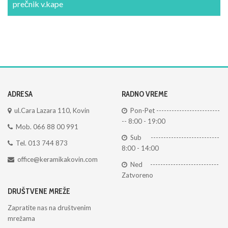
prečnik v.kape
ADRESA
RADNO VREME
ul.Cara Lazara 110, Kovin
Pon-Pet -------------------------
-- 8:00 - 19:00
Mob. 066 88 00 991
Sub ---------------------------
Tel. 013 744 873
8:00 - 14:00
office@keramikakovin.com
Ned ---------------------------
Zatvoreno
DRUŠTVENE MREŽE
Zapratite nas na društvenim
mrežama