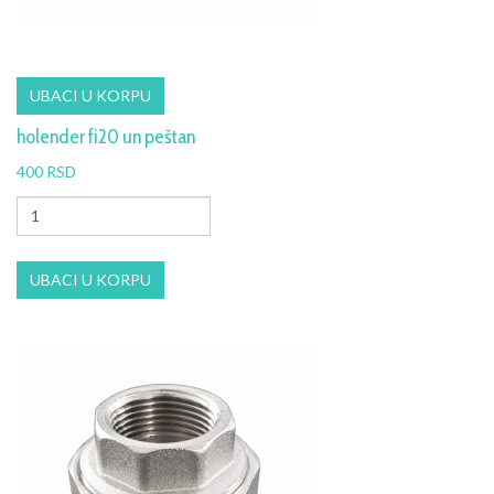
holender fi20 un peštan
400 RSD