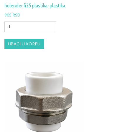
holender fi25 plastika-plastika
905 RSD