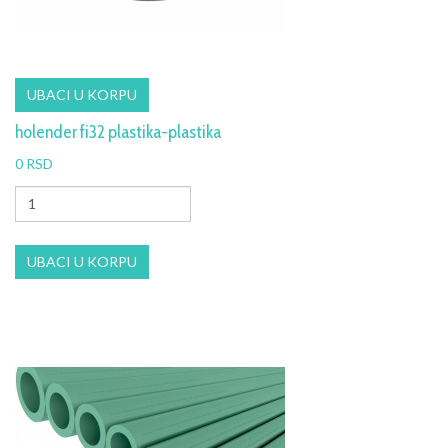
holender fi32 plastika-plastika
0 RSD