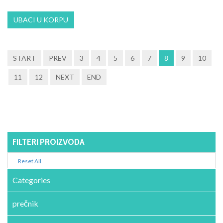
START
PREV
3
4
5
6
7
8
9
10
11
12
NEXT
END
FILTERI PROIZVODA
Reset All
Categories
prečnik