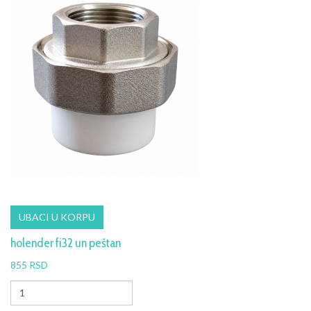
holender fi32 un peštan
855 RSD